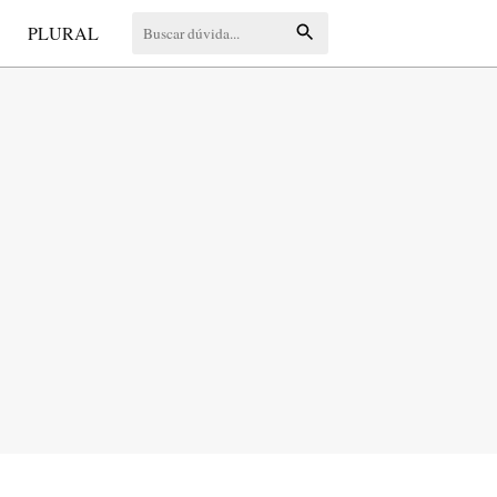
S
PLURAL