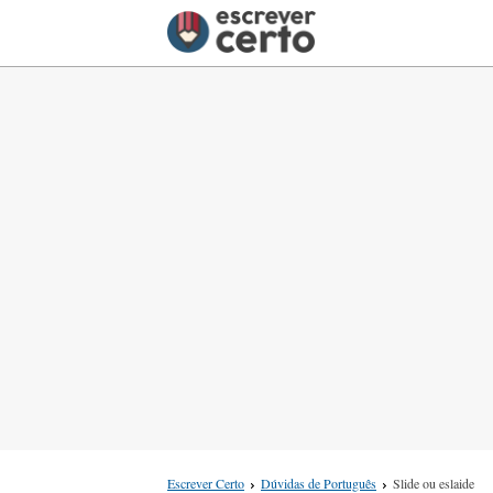
Escrever Certo
Dúvidas de Português
Slide ou eslaide