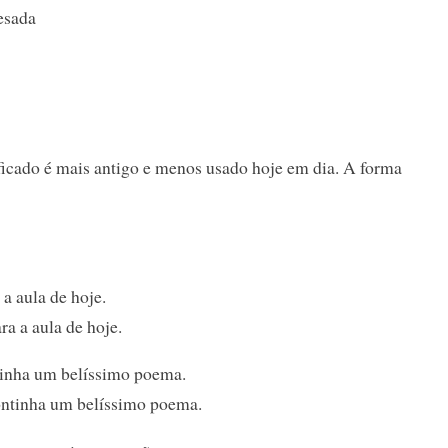
esada
ficado é mais antigo e menos usado hoje em dia. A forma
a aula de hoje.
ra a aula de hoje.
tinha um belíssimo poema.
ontinha um belíssimo poema.