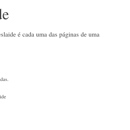
de
 eslaide é cada uma das páginas de uma
das.
ide