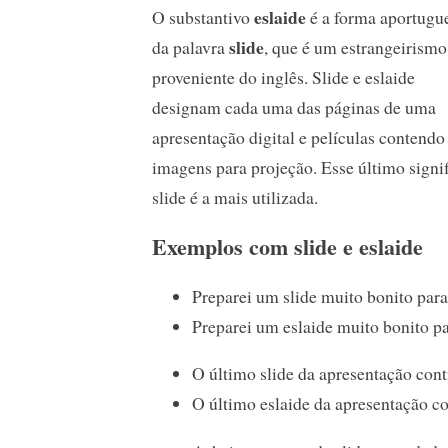
eslaide
O substantivo
é a forma aportugu
slide
da palavra
, que é um estrangeirismo
proveniente do inglês. Slide e eslaide
designam cada uma das páginas de uma
apresentação digital e películas contendo
imagens para projeção. Esse último signi
slide é a mais utilizada.
Exemplos com slide e eslaide
Preparei um slide muito bonito para 
Preparei um eslaide muito bonito pa
O último slide da apresentação con
O último eslaide da apresentação c