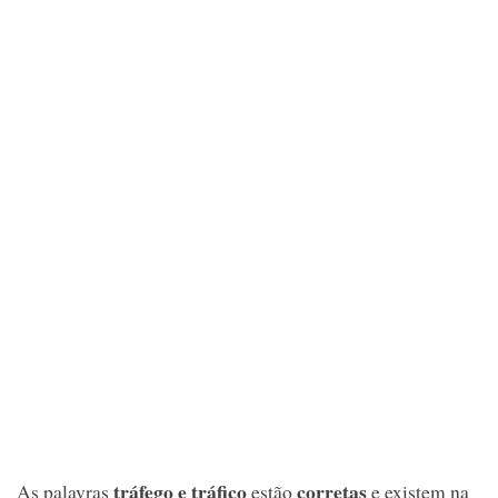
tráfego e tráfico
corretas
As palavras
estão
e existem na