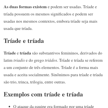
As duas formas existem
e podem ser usadas. Tríade e
tríada possuem os mesmos significados e podem ser
usadas nos mesmos contextos, embora tríade seja mais
usada que tríada.
Tríade e tríada
Tríade
tríada
e
são substantivos femininos, derivados do
latim
triadis
e do grego
triádos
. Tríade e tríada se referem
a um conjunto de três elementos. Tríade é a forma mais
usada e aceita socialmente. Sinônimos para tríade e tríada
são trio, trinca, trilogia, entre outras.
Exemplos com tríade e tríada
O ataque da equipe era formado por uma tríade