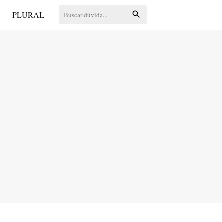
S
PLURAL