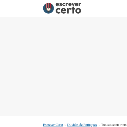
Escrever Certo
Dúvidas de Português
Trousesse ou troux