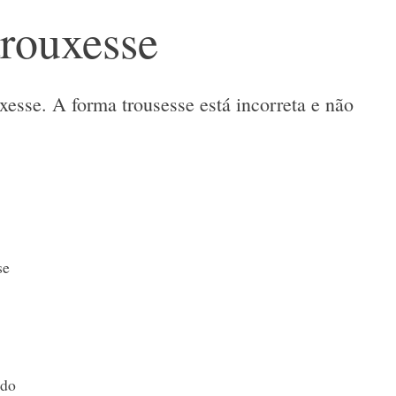
trouxesse
xesse. A forma trousesse está incorreta e não
se
 do