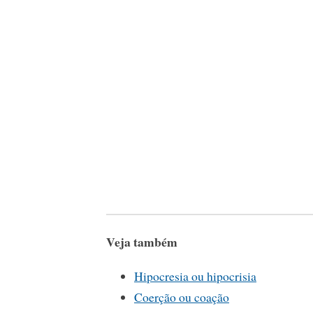
Veja também
Hipocresia ou hipocrisia
Coerção ou coação