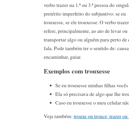
verbo trazer na 1.ª ou 3.ª pessoa do singul
pretérito imperfeito do subjuntivo: se eu
trouxesse, se ele trouxesse. O verbo trazer
refere, principalmente, ao ato de levar ou
transportar algo ou alguém para perto de
fala. Pode também ter o sentido de: causa
encaminhar, guiar.
Exemplos com trouxesse
Se eu trouxesse minhas filhas você
Ela só precisava de algo que lhe tro
Caso eu trouxesse o meu celular não
Veja também:
trouxe ou trouce
,
trazer ou 