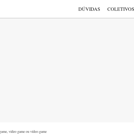
DÚVIDAS
COLETIVO
game, vídeo game ou vídeo-game