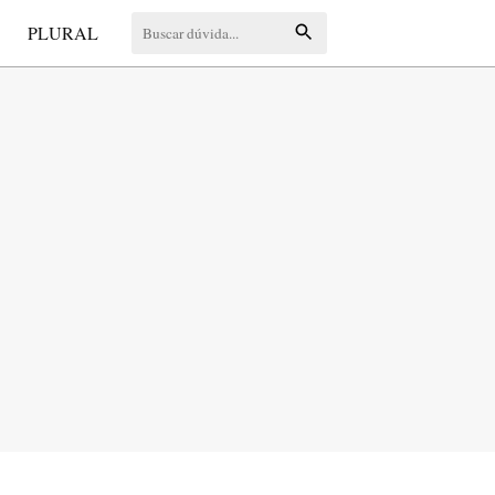
S
PLURAL