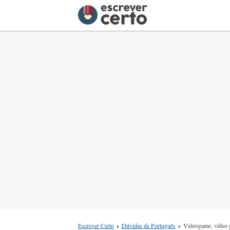
Escrever Certo
Dúvidas de Português
Videogame, video 