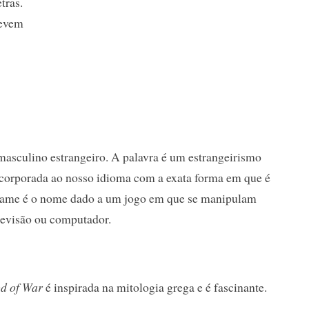
tras.
devem
sculino estrangeiro. A palavra é um estrangeirismo
 incorporada ao nosso idioma com a exata forma em que é
game é o nome dado a um jogo em que se manipulam
levisão ou computador.
d of War
é inspirada na mitologia grega e é fascinante.