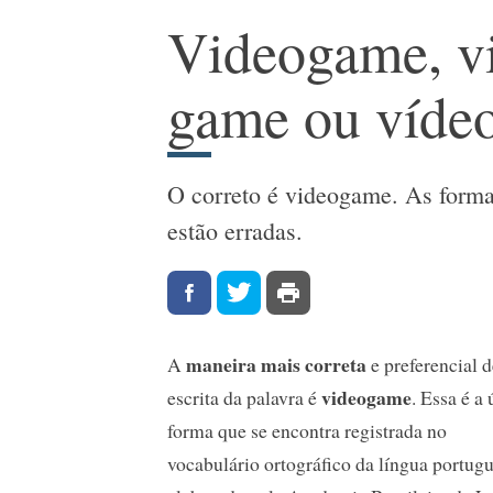
Videogame, v
game ou víde
O correto é videogame. As form
estão erradas.
maneira mais correta
A
e preferencial 
videogame
escrita da palavra é
. Essa é a
forma que se encontra registrada no
vocabulário ortográfico da língua portugu