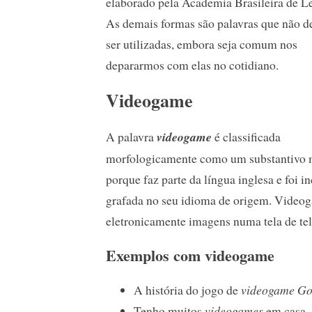
elaborado pela Academia Brasileira de Le
As demais formas são palavras que não 
ser utilizadas, embora seja comum nos
depararmos com elas no cotidiano.
Videogame
A palavra
videogame
é classificada
morfologicamente como um substantivo ma
porque faz parte da língua inglesa e foi
grafada no seu idioma de origem. Video
eletronicamente imagens numa tela de te
Exemplos com videogame
A história do jogo de
videogame
Go
Tenho muitos
videogames
em casa.