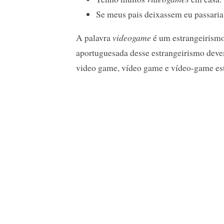
Se meus pais deixassem eu passaria
A palavra
videogame
é um estrangeirismo
aportuguesada desse estrangeirismo devem
video game, vídeo game e vídeo-game est