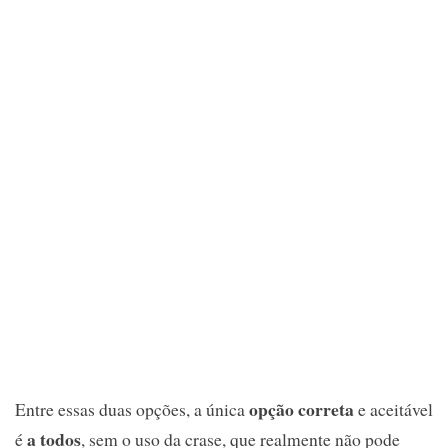
opção correta
Entre essas duas opções, a única
e aceitável
a todos
é
, sem o uso da crase, que realmente não pode