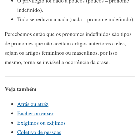
O privilégio foi dado a poucos (poucos – pronome
indefinido).
Tudo se reduziu a nada (nada – pronome indefinido).
Percebemos então que os pronomes indefinidos são tipos
de pronomes que não aceitam artigos anteriores a eles,
sejam os artigos femininos ou masculinos, por isso
mesmo, torna-se inviável a ocorrência da crase.
Veja também
Atrás ou atráz
Encher ou enxer
Exigimos ou exijimos
Coletivo de pessoas