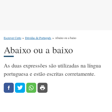
Escrever Certo
Dúvidas de Português
Abaixo ou a baixo
Abaixo ou a baixo
As duas expressões são utilizadas na língua
portuguesa e estão escritas corretamente.