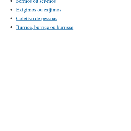
Sermos ou ser-mos
Exigimos ou exijimos
Coletivo de pessoas
Burrice, burriçe ou burrisse