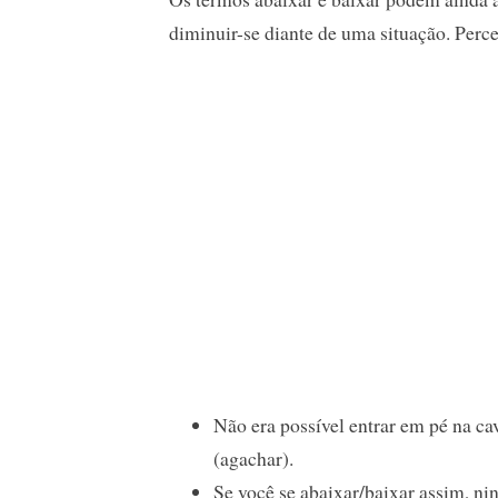
diminuir-se diante de uma situação. Perc
Não era possível entrar em pé na ca
(agachar).
Se você se abaixar/baixar assim, ni