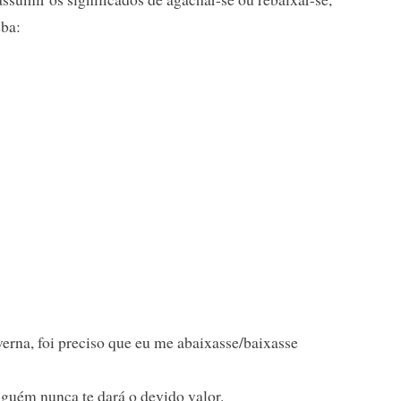
eba:
verna, foi preciso que eu me abaixasse/baixasse
nguém nunca te dará o devido valor.