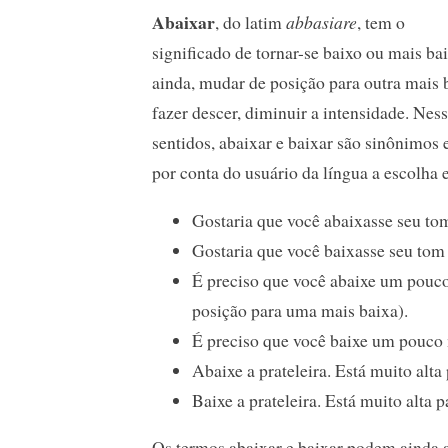
Abaixar
, do latim
abbasiare
, tem o
significado de tornar-se baixo ou mais ba
ainda, mudar de posição para outra mais 
fazer descer, diminuir a intensidade. Nes
sentidos, abaixar e baixar são sinônimos e
por conta do usuário da língua a escolha 
Gostaria que você abaixasse seu tom
Gostaria que você baixasse seu tom 
É preciso que você abaixe um pouco
posição para uma mais baixa).
É preciso que você baixe um pouco 
Abaixe a prateleira. Está muito alta
Baixe a prateleira. Está muito alta 
Os termos abaixar e baixar podem ainda a