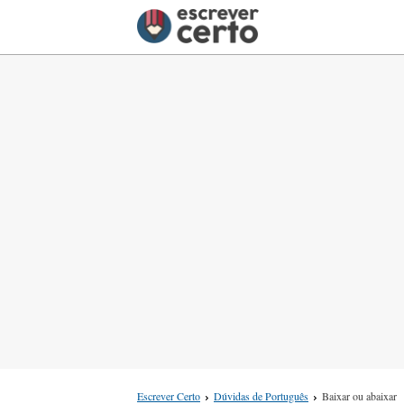
Escrever Certo
Dúvidas de Português
Baixar ou abaixar