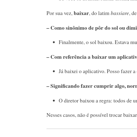
baixar
Por sua vez,
, do latim
bassiare
, d
– Como sinônimo de pôr do sol ou dimi
Finalmente, o sol baixou. Estava mu
– Com referência a baixar um aplicati
Já baixei o aplicativo. Posso fazer a 
– Significando fazer cumprir algo, no
O diretor baixou a regra: todos de u
Nesses casos, não é possível trocar baixar