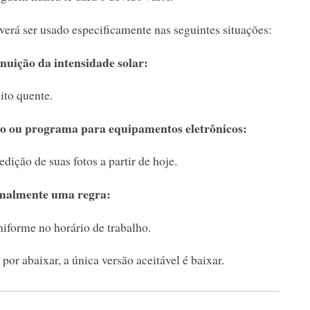
everá ser usado especificamente nas seguintes situações:
nuição da intensidade solar:
ito quente.
vo ou programa para equipamentos eletrônicos:
edição de suas fotos a partir de hoje.
rmalmente uma regra:
niforme no horário de trabalho.
 por abaixar, a única versão aceitável é baixar.