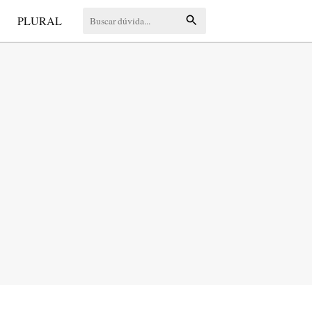
S
PLURAL