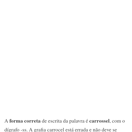
forma correta
carrossel
A
de escrita da palavra é
, com o
dígrafo -ss. A grafia carrocel está errada e não deve se