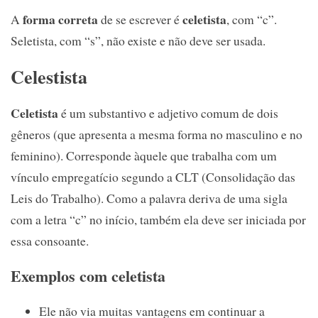
forma correta
celetista
A
de se escrever é
, com “c”.
Seletista, com “s”, não existe e não deve ser usada.
Celestista
Celetista
é um substantivo e adjetivo comum de dois
gêneros (que apresenta a mesma forma no masculino e no
feminino). Corresponde àquele que trabalha com um
vínculo empregatício segundo a CLT (Consolidação das
Leis do Trabalho). Como a palavra deriva de uma sigla
com a letra “c” no início, também ela deve ser iniciada por
essa consoante.
Exemplos com celetista
Ele não via muitas vantagens em continuar a