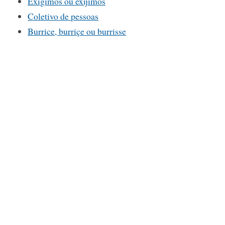
Exigimos ou exijimos
Coletivo de pessoas
Burrice, burriçe ou burrisse