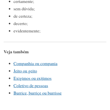
certamente;
sem dúvida;
de certeza;
decerto;
evidentemente;
Veja também
Companhia ou compania
Jeito ou geito
Exigimos ou exijimos
Coletivo de pessoas
Burrice, burriçe ou burrisse