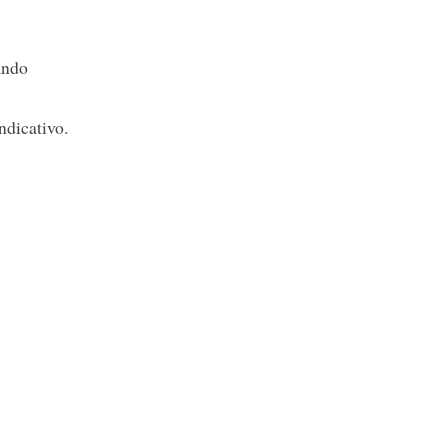
ando
ndicativo.