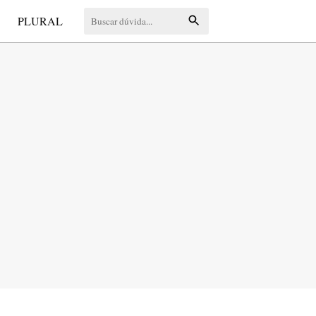
S
PLURAL