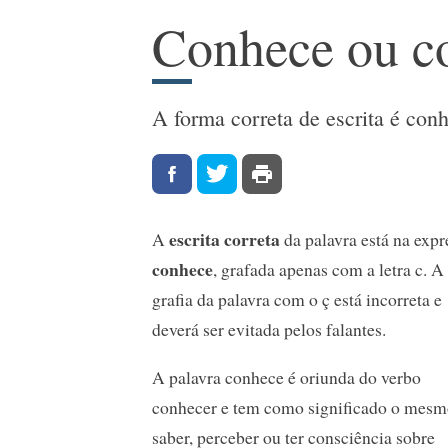
Conhece ou c
A forma correta de escrita é con
escrita correta
A
da palavra está na expr
conhece
, grafada apenas com a letra c. A
grafia da palavra com o ç está incorreta e
deverá ser evitada pelos falantes.
A palavra conhece é oriunda do verbo
conhecer e tem como significado o mesm
saber, perceber ou ter consciência sobre