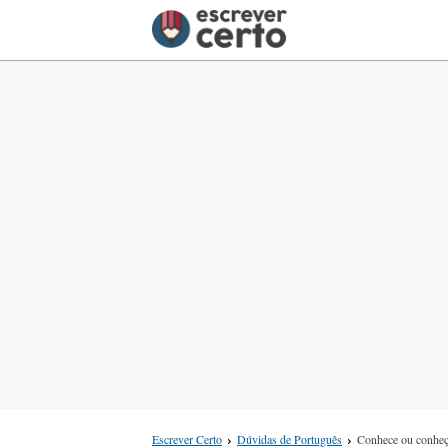
Escrever Certo
Dúvidas de Português
Conhece ou conhe