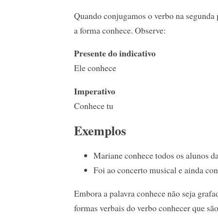
Quando conjugamos o verbo na segunda 
a forma conhece. Observe:
Presente do indicativo
Ele conhece
Imperativo
Conhece tu
Exemplos
Mariane conhece todos os alunos da
Foi ao concerto musical e ainda conh
Embora a palavra conhece não seja grafada
formas verbais do verbo conhecer que são