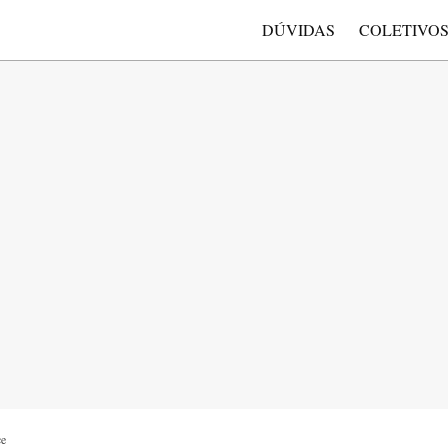
DÚVIDAS
COLETIVO
çe