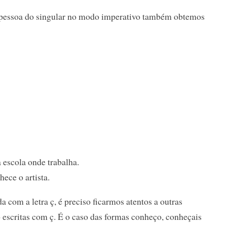
pessoa do singular no modo imperativo também obtemos
 escola onde trabalha.
ece o artista.
 com a letra ç, é preciso ficarmos atentos a outras
 escritas com ç. É o caso das formas conheço, conheçais