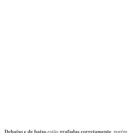
Debaixo e de baixo
grafadas corretamente
estão
, porém