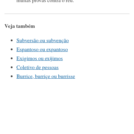
muitas provas contra o réu.
Veja também
Subversão ou subvenção
Espantoso ou expantoso
Exigimos ou exijimos
Coletivo de pessoas
Burrice, burriçe ou burrisse