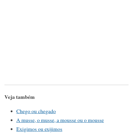
Veja também
Chego ou chegado
A musse, o musse, a mousse ou o mousse
Exigimos ou exijimos