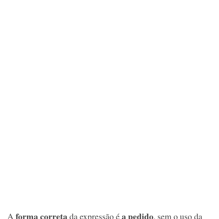
forma correta
a pedido
A
da expressão é
, sem o uso da