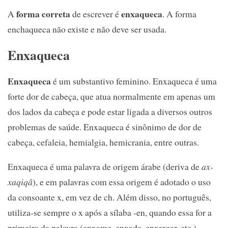
forma correta
enxaqueca
A
de escrever é
. A forma
enchaqueca não existe e não deve ser usada.
Enxaqueca
Enxaqueca
é um substantivo feminino. Enxaqueca é uma
forte dor de cabeça, que atua normalmente em apenas um
dos lados da cabeça e pode estar ligada a diversos outros
problemas de saúde. Enxaqueca é sinônimo de dor de
cabeça, cefaleia, hemialgia, hemicrania, entre outras.
Enxaqueca é uma palavra de origem árabe (deriva de
ax-
xaqiqâ
), e em palavras com essa origem é adotado o uso
da consoante x, em vez de ch. Além disso, no português,
utiliza-se sempre o x após a sílaba -en, quando essa for a
primeira da palavra (enxame, enxada, enxergar, etc.).