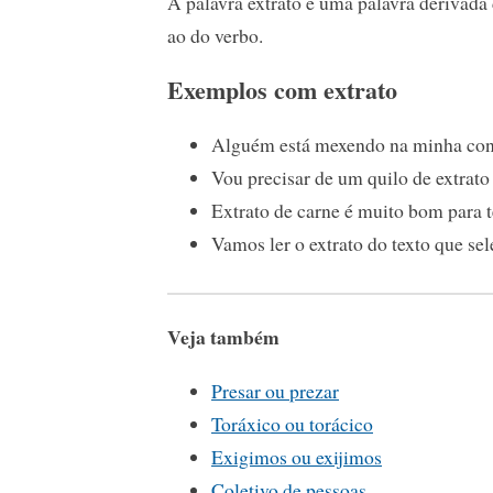
A palavra extrato é uma palavra derivada 
ao do verbo.
Exemplos com extrato
Alguém está mexendo na minha conta
Vou precisar de um quilo de extrato
Extrato de carne é muito bom para 
Vamos ler o extrato do texto que sel
Veja também
Presar ou prezar
Toráxico ou torácico
Exigimos ou exijimos
Coletivo de pessoas