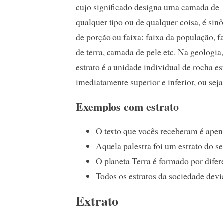
cujo significado designa uma camada de
qualquer tipo ou de qualquer coisa, é sin
de porção ou faixa: faixa da população, f
de terra, camada de pele etc. Na geologia,
estrato é a unidade individual de rocha es
imediatamente superior e inferior, ou sej
Exemplos com estrato
O texto que vocês receberam é apena
Aquela palestra foi um estrato do s
O planeta Terra é formado por difere
Todos os estratos da sociedade devi
Extrato