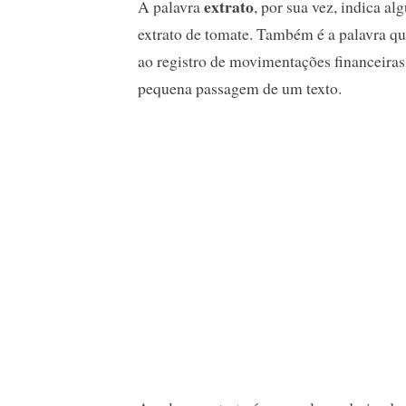
extrato
A palavra
, por sua vez, indica a
extrato de tomate. Também é a palavra que
ao registro de movimentações financeiras
pequena passagem de um texto.