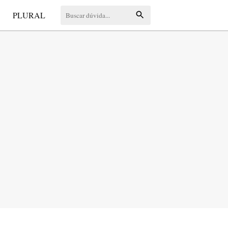
S
PLURAL