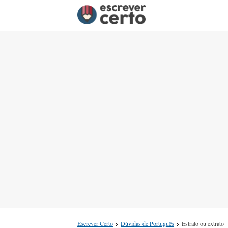
Escrever Certo
Dúvidas de Português
Estrato ou extrato