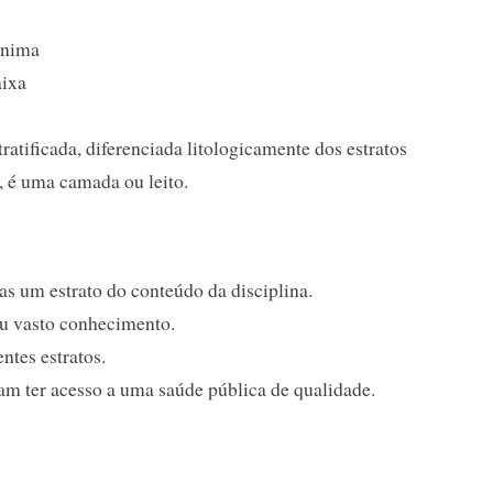
ônima
aixa
tratificada, diferenciada litologicamente dos estratos
a, é uma camada ou leito.
s um estrato do conteúdo da disciplina.
eu vasto conhecimento.
ntes estratos.
am ter acesso a uma saúde pública de qualidade.