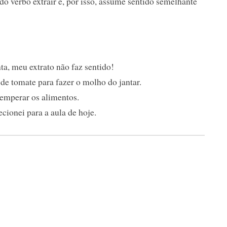
do verbo extrair e, por isso, assume sentido semelhante
, meu extrato não faz sentido!
 de tomate para fazer o molho do jantar.
temperar os alimentos.
ecionei para a aula de hoje.