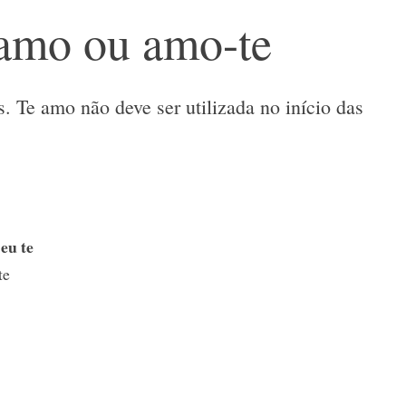
 amo ou amo-te
. Te amo não deve ser utilizada no início das
 eu te
te