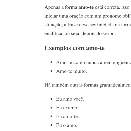
amo-te
Apenas a forma
está correta, iss
iniciar uma oração com um pronome oblí
situação, a frase deve ser iniciada na fo
enclítica, ou seja, depois do verbo.
Exemplos com amo-te
Amo-te como nunca amei ninguém.
Amo-te muito.
Há também outras formas gramaticalmente
Eu amo você.
Eu te amo.
Eu amo-te.
Eu o amo.