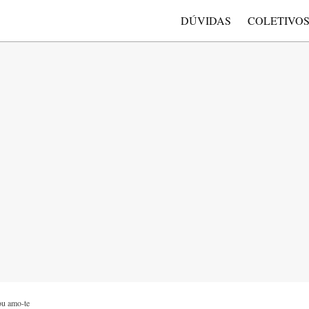
DÚVIDAS
COLETIVO
ou amo-te