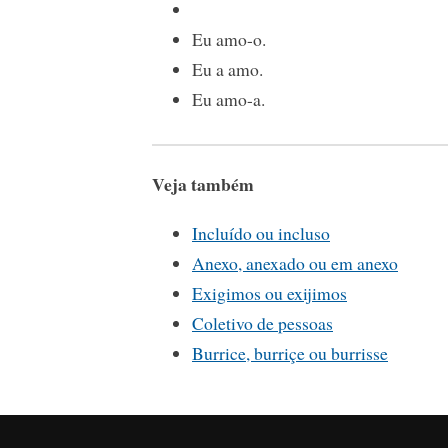
Eu amo-o.
Eu a amo.
Eu amo-a.
Veja também
Incluído ou incluso
Anexo, anexado ou em anexo
Exigimos ou exijimos
Coletivo de pessoas
Burrice, burriçe ou burrisse