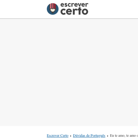
Escrever Certo
Dúvidas de Português
Eu te amo, te amo 