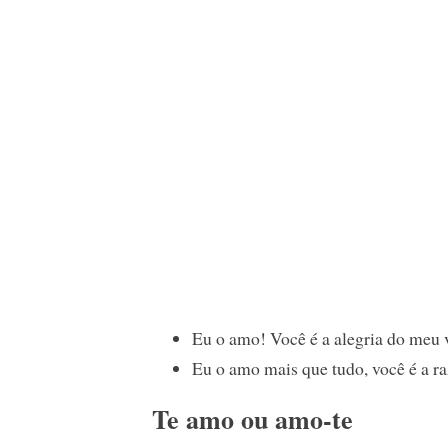
Eu o amo! Você é a alegria do meu 
Eu o amo mais que tudo, você é a r
Te amo ou amo-te