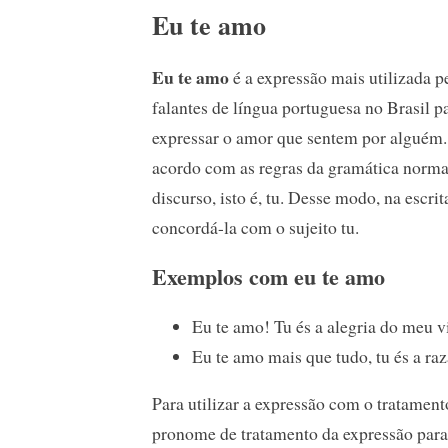
Eu te amo
Eu te amo
é a expressão mais utilizada p
falantes de língua portuguesa no Brasil p
expressar o amor que sentem por alguém
acordo com as regras da gramática normat
discurso, isto é, tu. Desse modo, na escr
concordá-la com o sujeito tu.
Exemplos com eu te amo
Eu te amo! Tu és a alegria do meu v
Eu te amo mais que tudo, tu és a ra
Para utilizar a expressão com o tratamento
pronome de tratamento da expressão para