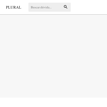
S
PLURAL