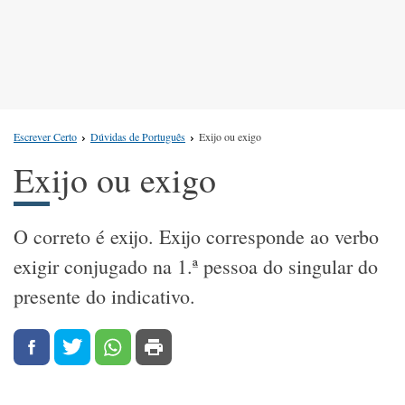
Escrever Certo
Dúvidas de Português
Exijo ou exigo
Exijo ou exigo
O correto é exijo. Exijo corresponde ao verbo
exigir conjugado na 1.ª pessoa do singular do
presente do indicativo.