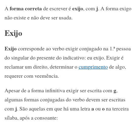
forma correta
exijo
j
A
de escrever é
, com
. A forma exigo
não existe e não deve ser usada.
Exijo
Exijo
corresponde ao verbo exigir conjugado na 1.ª pessoa
do singular do presente do indicativo: eu exijo. Exigir é
reclamar um direito, determinar o
cumprimento
de algo,
requerer com veemência.
g
Apesar de a forma infinitiva exigir ser escrita com
,
algumas formas conjugadas do verbo devem ser escritas
j
a
o
com
. São aquelas em que há uma letra
ou
na terceira
sílaba, após a consoante: