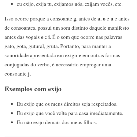
eu exijo, exija tu, exijamos nós, exijam vocês, etc.
g
a
o
u
Isso ocorre porque a consoante
, antes de
,
e
e antes
de consoantes, possui um som distinto daquele manifesto
e
i
antes das vogais
e
. É o som que ocorre nas palavras
gato, gota, gutural, gruta. Portanto, para manter a
sonoridade apresentada em exigir e em outras formas
conjugadas do verbo, é necessário empregar uma
j
consoante
.
Exemplos com exijo
Eu exijo que os meus direitos seja respeitados.
Eu exijo que você volte para casa imediatamente.
Eu não exijo demais dos meus filhos.