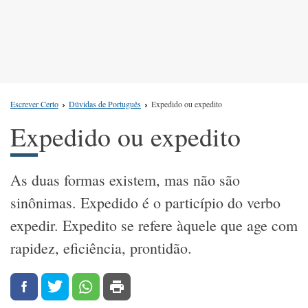
Escrever Certo
Dúvidas de Português
Expedido ou expedito
Expedido ou expedito
As duas formas existem, mas não são
sinônimas. Expedido é o particípio do verbo
expedir. Expedito se refere àquele que age com
rapidez, eficiência, prontidão.