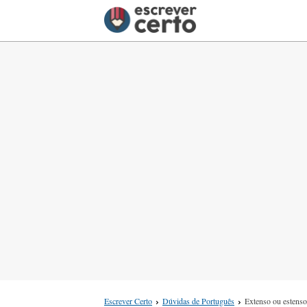
Escrever Certo
Dúvidas de Português
Extenso ou estenso