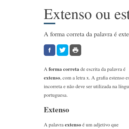
Extenso ou es
A forma correta da palavra é ext
forma correta
A
de escrita da palavra é
extenso
, com a letra x. A grafia estenso e
incorreta e não deve ser utilizada na líng
portuguesa.
Extenso
extenso
A palavra
é um adjetivo que