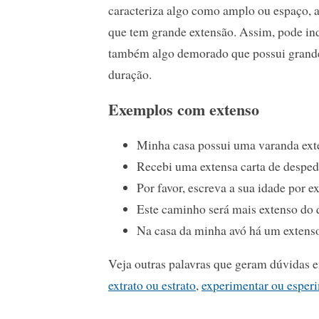
caracteriza algo como amplo ou espaço, 
que tem grande extensão. Assim, pode in
também algo demorado que possui grand
duração.
Exemplos com extenso
Minha casa possui uma varanda ext
Recebi uma extensa carta de desped
Por favor, escreva a sua idade por e
Este caminho será mais extenso do 
Na casa da minha avó há um extenso
Veja outras palavras que geram dúvidas en
extrato ou estrato
,
experimentar ou esper