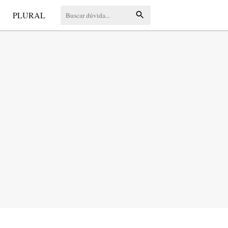
S
PLURAL