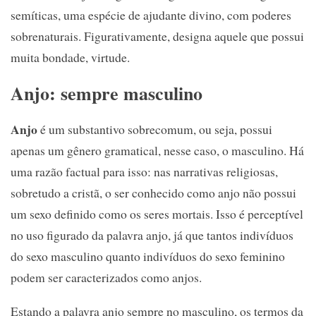
semíticas, uma espécie de ajudante divino, com poderes
sobrenaturais. Figurativamente, designa aquele que possui
muita bondade, virtude.
Anjo: sempre masculino
Anjo
é um substantivo sobrecomum, ou seja, possui
apenas um gênero gramatical, nesse caso, o masculino. Há
uma razão factual para isso: nas narrativas religiosas,
sobretudo a cristã, o ser conhecido como anjo não possui
um sexo definido como os seres mortais. Isso é perceptível
no uso figurado da palavra anjo, já que tantos indivíduos
do sexo masculino quanto indivíduos do sexo feminino
podem ser caracterizados como anjos.
Estando a palavra anjo sempre no masculino, os termos da