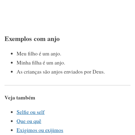
Exemplos com anjo
Meu filho é um anjo.
Minha filha é um anjo.
As crianças são anjos enviados por Deus.
Veja também
Selfie ou self
Que ou quê
Exigimos ou exijimos