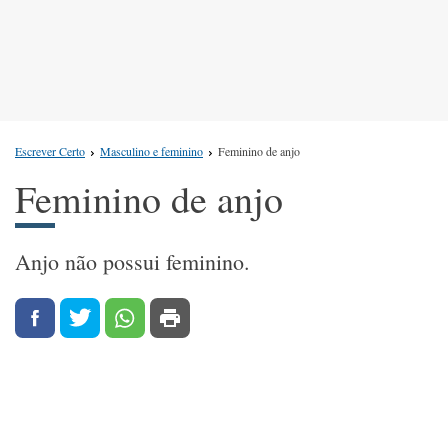
Escrever Certo
Masculino e feminino
Feminino de anjo
Feminino de anjo
Anjo não possui feminino.