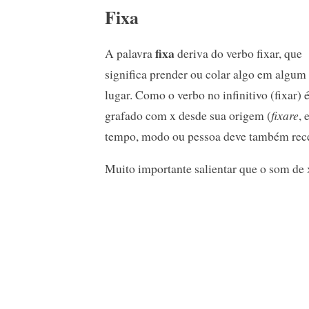
Fixa
fixa
A palavra
deriva do verbo fixar, que
significa prender ou colar algo em algum
lugar. Como o verbo no infinitivo (fixar) 
grafado com x desde sua origem (
fixare
, 
tempo, modo ou pessoa deve também rece
Muito importante salientar que o som de x