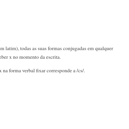
é
em latim), todas as suas formas conjugadas em qualquer
ber x no momento da escrita.
 na forma verbal fixar corresponde a /cs/.