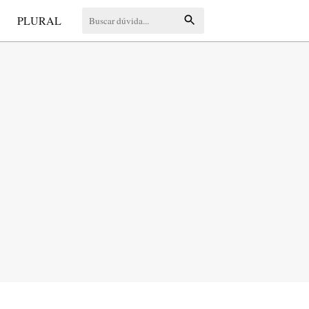
S
PLURAL