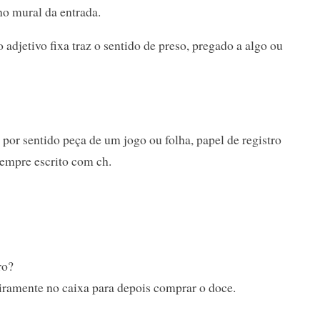
no mural da entrada.
 adjetivo fixa traz o sentido de preso, pregado a algo ou
por sentido peça de um jogo ou folha, papel de registro
sempre escrito com ch.
ro?
iramente no caixa para depois comprar o doce.