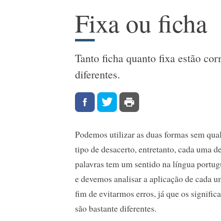
Fixa ou ficha
Tanto ficha quanto fixa estão co
diferentes.
Podemos utilizar as duas formas sem qua
tipo de desacerto, entretanto, cada uma d
palavras tem um sentido na língua portu
e devemos analisar a aplicação de cada u
fim de evitarmos erros, já que os signific
são bastante diferentes.