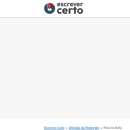
Escrever Certo
Dúvidas de Português
Fixa ou ficha