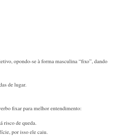
etivo, opondo-se à forma masculina “fixo”, dando
das de lugar.
erbo fixar para melhor entendimento:
á risco de queda.
cie, por isso ele caiu.