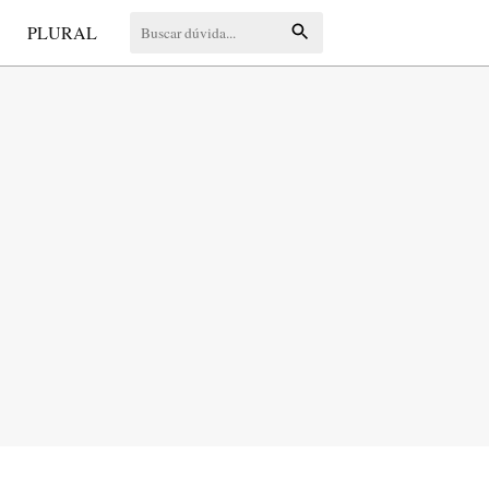
S
PLURAL