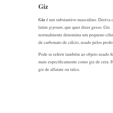
Giz
Giz
é um substantivo masculino. Deriva 
latim
gypsum
, que quer dizer gesso. Giz
normalmente denomina um pequeno cili
de carbonato de cálcio, usado pelos prof
Pode se referir também ao objeto usado fe
mais especificamente como giz de cera. H
giz de alfaiate ou talco.