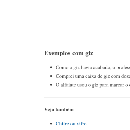
Exemplos com giz
Como o giz havia acabado, o profess
Comprei uma caixa de giz com doze
O alfaiate usou o giz para marcar o
Veja também
Chifre ou xifre