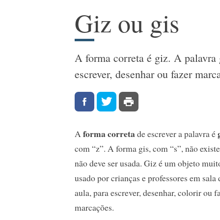
Giz ou gis
A forma correta é giz. A palavra 
escrever, desenhar ou fazer marc
forma correta
A
de escrever a palavra é
com “z”. A forma gis, com “s”, não existe
não deve ser usada. Giz é um objeto muit
usado por crianças e professores em sala 
aula, para escrever, desenhar, colorir ou f
marcações.