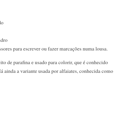
do
ndro
essores para escrever ou fazer marcações numa lousa.
ito de parafina e usado para colorir, que é conhecido
á ainda a variante usada por alfaiates, conhecida como