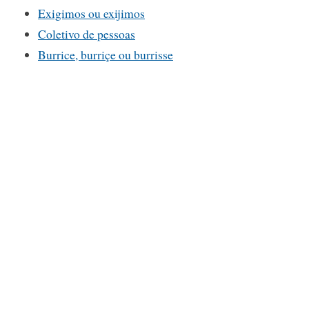
Exigimos ou exijimos
Coletivo de pessoas
Burrice, burriçe ou burrisse