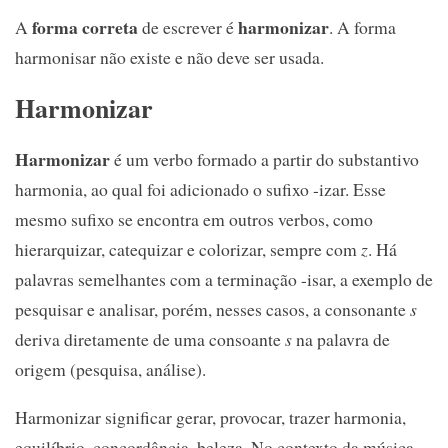
forma correta
harmonizar
A
de escrever é
. A forma
harmonisar não existe e não deve ser usada.
Harmonizar
Harmonizar
é um verbo formado a partir do substantivo
harmonia, ao qual foi adicionado o sufixo -izar. Esse
mesmo sufixo se encontra em outros verbos, como
hierarquizar, catequizar e colorizar, sempre com
z
. Há
palavras semelhantes com a terminação -isar, a exemplo de
pesquisar e analisar, porém, nesses casos, a consonante
s
deriva diretamente de uma consoante
s
na palavra de
origem (pesquisa, análise).
Harmonizar significar gerar, provocar, trazer harmonia,
equilíbrio, concordância, beleza. No contexto da música,