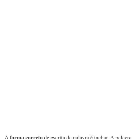
forma correta
A
de escrita da palavra é inchar. A palavra