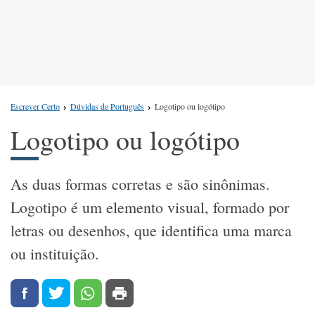
Escrever Certo
Dúvidas de Português
Logotipo ou logótipo
Logotipo ou logótipo
As duas formas corretas e são sinônimas.
Logotipo é um elemento visual, formado por
letras ou desenhos, que identifica uma marca
ou instituição.