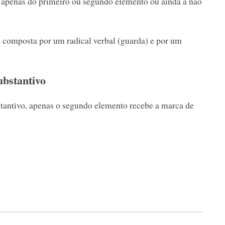
o apenas do primeiro ou segundo elemento ou ainda a não
 composta por um radical verbal (guarda) e por um
ubstantivo
antivo, apenas o segundo elemento recebe a marca de