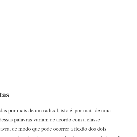
tas
as por mais de um radical, isto é, por mais de uma
 dessas palavras variam de acordo com a classe
lavra, de modo que pode ocorrer a flexão dos dois