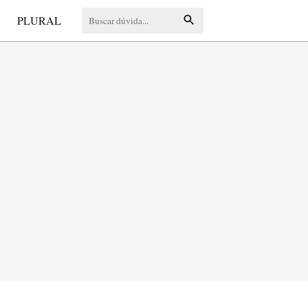
S
PLURAL