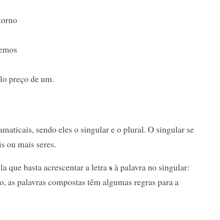
torno
temos
lo preço de um.
aticais, sendo eles o singular e o plural. O singular se
is ou mais seres.
s
la que basta acrescentar a letra
à palavra no singular:
do, as palavras compostas têm algumas regras para a