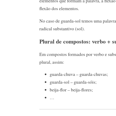
elementos que formam a palavra, a flexã
flexão dos elementos.
No caso de guarda-sol temos uma palavra
radical substantivo (sol).
Plural de compostos: verbo + s
Em compostos formados por verbo e subst
plural, assim:
guarda-chuva – guarda-chuvas;
guarda-sol – guarda-sóis;
beija-flor – beija-flores;
…