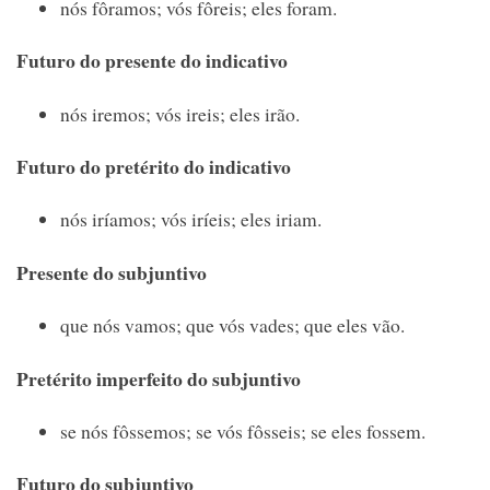
nós fôramos; vós fôreis; eles foram.
Futuro do presente do indicativo
nós iremos; vós ireis; eles irão.
Futuro do pretérito do indicativo
nós iríamos; vós iríeis; eles iriam.
Presente do subjuntivo
que nós vamos; que vós vades; que eles vão.
Pretérito imperfeito do subjuntivo
se nós fôssemos; se vós fôsseis; se eles fossem.
Futuro do subjuntivo