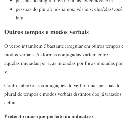
pessoas do singular: eu ia; tu ias; ele/ela/você ia.
pessoas do plural: nós íamos; vós íeis; eles/elas/você
iam.
Outros tempos e modos verbais
O verbo ir também é bastante irregular em outros tempos e
modos verbais. As formas conjugadas variam entre
i
f e
aquelas iniciadas por
, as iniciadas por
as iniciadas por
v
.
Confira abaixo as conjugações do verbo ir nas pessoas do
plural de tempos e modos verbais distintos dos já tratados
acima.
Pretérito mais-que-perfeito do indicativo