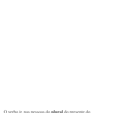
plural
O verbo ir, nas pessoas do
do presente do