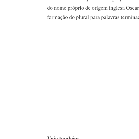
do nome próprio de origem inglesa Oscar, 
formação do plural para palavras termin
Veja também