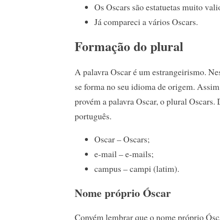
Os Oscars são estatuetas muito vali
Já compareci a vários Oscars.
Formação do plural
A palavra Oscar é um estrangeirismo. Ness
se forma no seu idioma de origem. Assim, 
provém a palavra Oscar, o plural Oscars.
português.
Oscar – Oscars;
e-mail – e-mails;
campus – campi (latim).
Nome próprio Óscar
Convém lembrar que o nome próprio Óscar