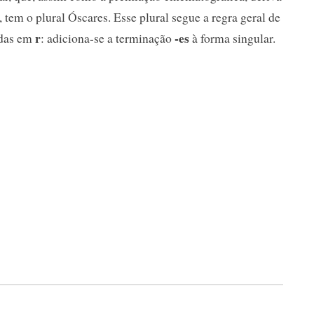
tem o plural Óscares. Esse plural segue a regra geral de
r
-es
adas em
: adiciona-se a terminação
à forma singular.