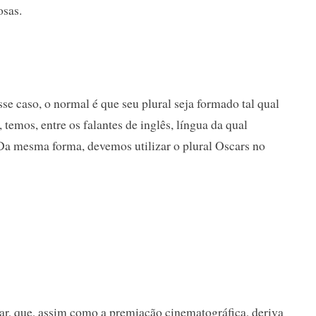
osas.
e caso, o normal é que seu plural seja formado tal qual
temos, entre os falantes de inglês, língua da qual
 Da mesma forma, devemos utilizar o plural Oscars no
, que, assim como a premiação cinematográfica, deriva