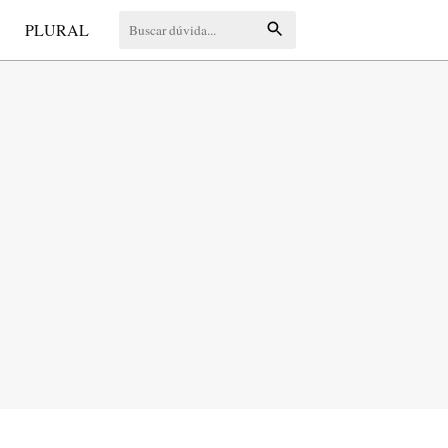
S
PLURAL