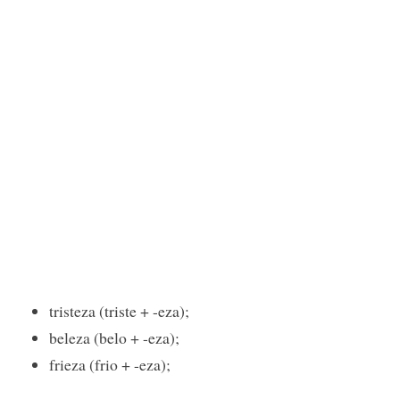
tristeza (triste + -eza);
beleza (belo + -eza);
frieza (frio + -eza);