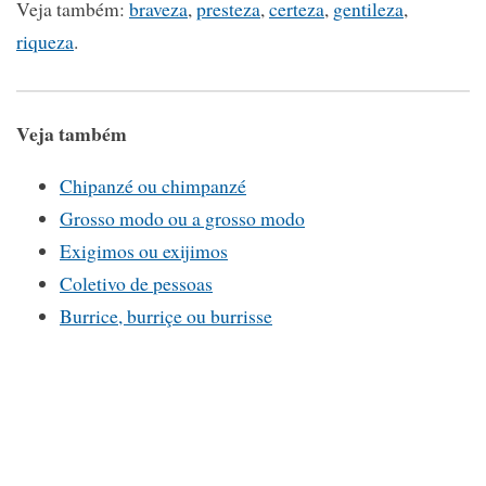
Veja também:
braveza
,
presteza
,
certeza
,
gentileza
,
riqueza
.
Veja também
Chipanzé ou chimpanzé
Grosso modo ou a grosso modo
Exigimos ou exijimos
Coletivo de pessoas
Burrice, burriçe ou burrisse