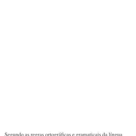
Segundo as regras ortográficas e gramaticais da língua