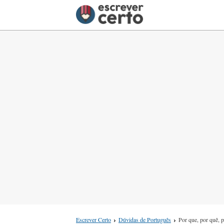
Escrever Certo
Dúvidas de Português
Por que, por quê, 