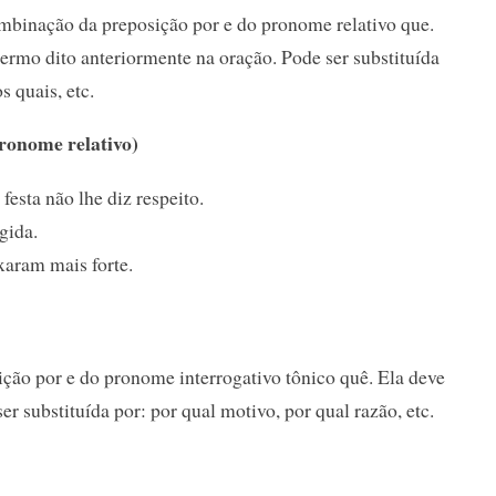
ombinação da preposição por e do pronome relativo que.
ermo dito anteriormente na oração. Pode ser substituída
s quais, etc.
ronome relativo)
esta não lhe diz respeito.
gida.
xaram mais forte.
ição por e do pronome interrogativo tônico quê. Ela deve
er substituída por: por qual motivo, por qual razão, etc.