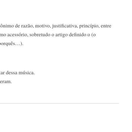
nimo de razão, motivo, justificativa, princípio, entre
o acessório, sobretudo o artigo definido o (o
 porquês…).
tar dessa música.
ceram.