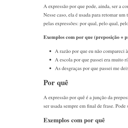
A expressão por que pode, ainda, ser a c
Nesse caso, ela é usada para retomar um t
pelas expressões: por qual, pelo qual, pelo
Exemplos com por que (preposição + p
A razão por que eu não compareci à f
A escola por que passei era muito rí
As desgraças por que passei me dei
Por quê
A expressão por quê é a junção da prepos
ser usada sempre em final de frase. Pode s
Exemplos com por quê