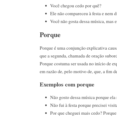
Você chegou cedo por quê?
Ele não compareceu à festa e nem di
Você não gosta dessa música, mas eu
Porque
Porque é uma conjunção explicativa causal
que a segunda, chamada de oração subord
Porque costuma ser usada no início de exp
em razão de, pelo motivo de, que, a fim de
Exemplos com porque
Não gosto dessa música porque ela m
Não fui à festa porque precisei visit
Por que cheguei mais cedo? Porque 