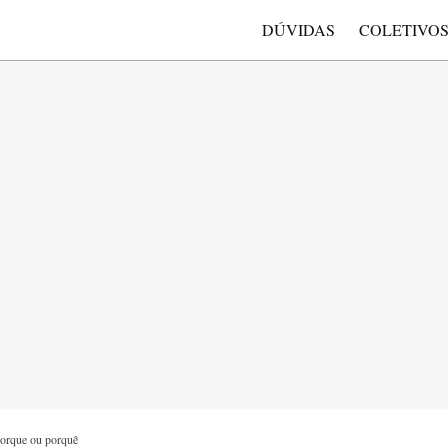
DÚVIDAS
COLETIVO
porque ou porquê