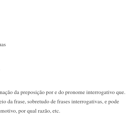
uas
e
nação da preposição por e do pronome interrogativo que.
io da frase, sobretudo de frases interrogativas, e pode
 motivo, por qual razão, etc.