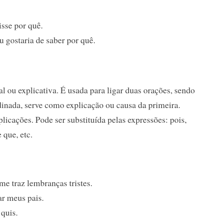
sse por quê.
 gostaria de saber por quê.
 ou explicativa. É usada para ligar duas orações, sendo
inada, serve como explicação ou causa da primeira.
licações. Pode ser substituída pelas expressões: pois,
 que, etc.
e traz lembranças tristes.
ar meus pais.
quis.