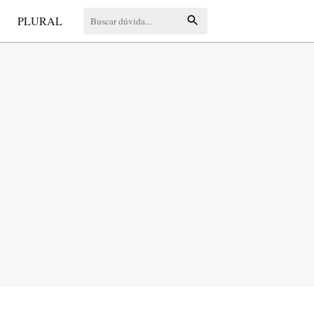
S
PLURAL