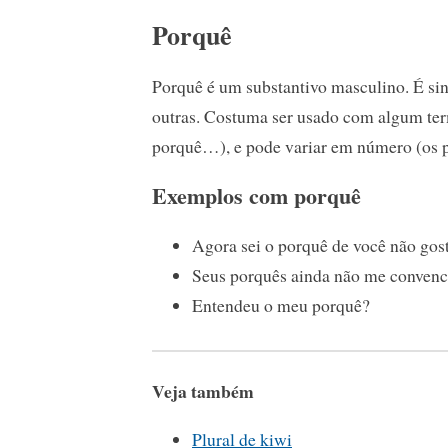
Porquê
Porquê é um substantivo masculino. É sinô
outras. Costuma ser usado com algum term
porquê…), e pode variar em número (os
Exemplos com porquê
Agora sei o porquê de você não gos
Seus porquês ainda não me conven
Entendeu o meu porquê?
Veja também
Plural de kiwi