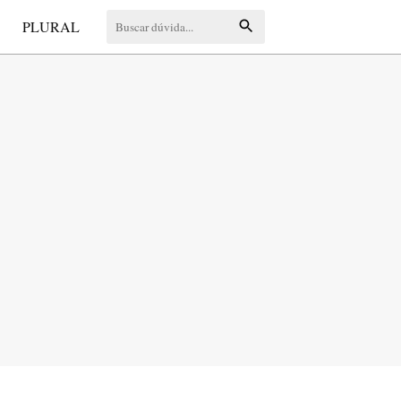
S
PLURAL