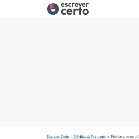
Escrever Certo
Dúvidas de Português
Público alvo ou pú