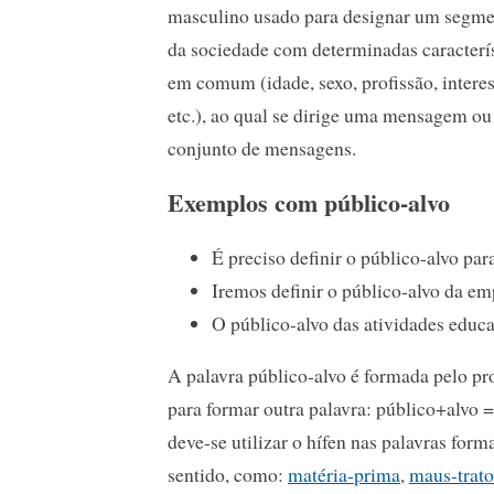
masculino usado para designar um segm
da sociedade com determinadas caracterís
em comum (idade, sexo, profissão, intere
etc.), ao qual se dirige uma mensagem o
conjunto de mensagens.
Exemplos com público-alvo
É preciso definir o público-alvo p
Iremos definir o público-alvo da em
O público-alvo das atividades educa
A palavra público-alvo é formada pelo pr
para formar outra palavra: público+alvo =
deve-se utilizar o hífen nas palavras fo
sentido, como:
matéria-prima
,
maus-trato