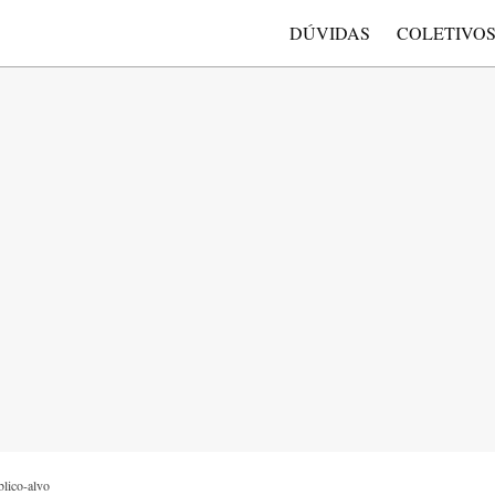
DÚVIDAS
COLETIVO
blico-alvo