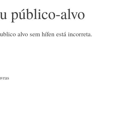
u público-alvo
ublico alvo sem hífen está incorreta.
avras