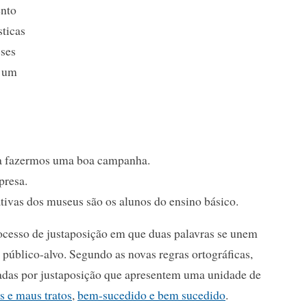
ento
ticas
sses
u um
ara fazermos uma boa campanha.
presa.
tivas dos museus são os alunos do ensino básico.
ocesso de justaposição em que duas palavras se unem
 público-alvo. Segundo as novas regras ortográficas,
rmadas por justaposição que apresentem uma unidade de
s e maus tratos
,
bem-sucedido e bem sucedido
.