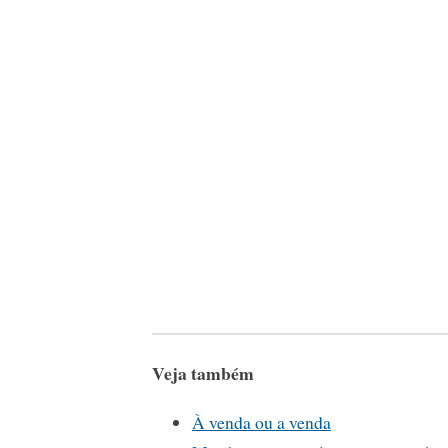
Veja também
À venda ou a venda