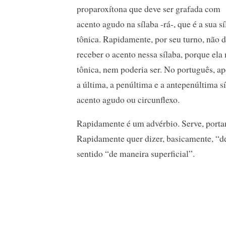
proparoxítona que deve ser grafada com
acento agudo na sílaba -rá-, que é a sua s
tônica. Rapidamente, por seu turno, não 
receber o acento nessa sílaba, porque ela 
tônica, nem poderia ser. No português, a
a última, a penúltima e a antepenúltima s
acento agudo ou circunflexo.
Rapidamente é um advérbio. Serve, portan
Rapidamente quer dizer, basicamente, “de
sentido “de maneira superficial”.