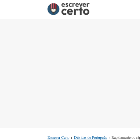
Escrever Certo
Dúvidas de Português
Rapidamente ou rá