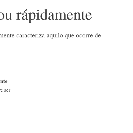
ou rápidamente
ente caracteriza aquilo que ocorre de
nte
.
e ser