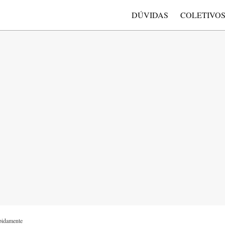
DÚVIDAS
COLETIVO
pidamente