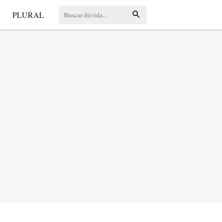
S
PLURAL