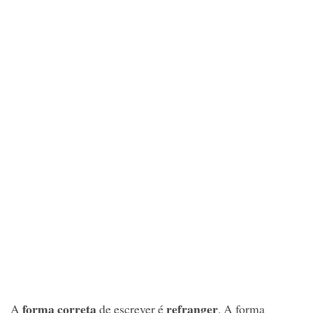
forma correta
refranger
A
de escrever é
. A forma