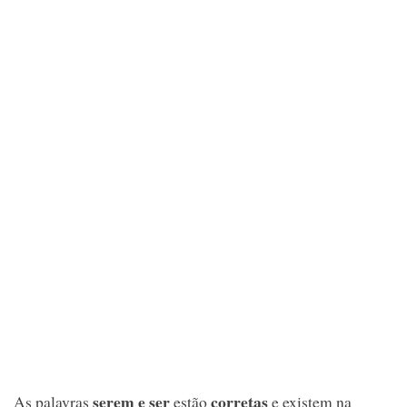
serem e ser
corretas
As palavras
estão
e existem na