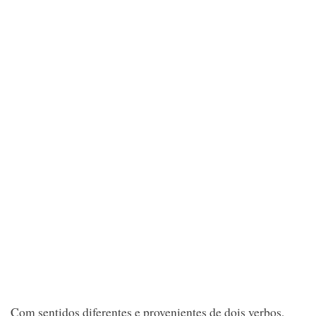
Com sentidos diferentes e provenientes de dois verbos,