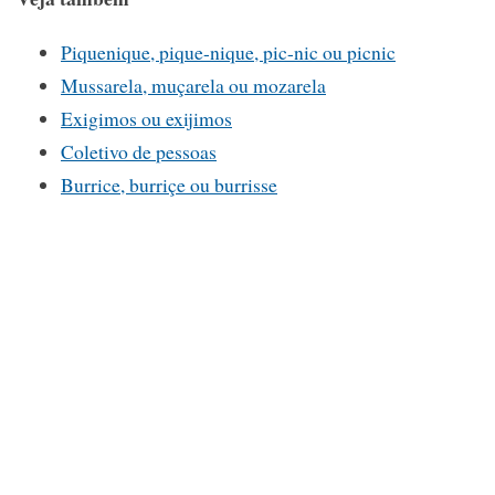
Piquenique, pique-nique, pic-nic ou picnic
Mussarela, muçarela ou mozarela
Exigimos ou exijimos
Coletivo de pessoas
Burrice, burriçe ou burrisse