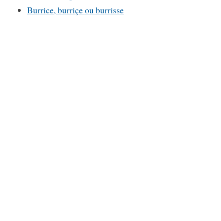
Burrice, burriçe ou burrisse