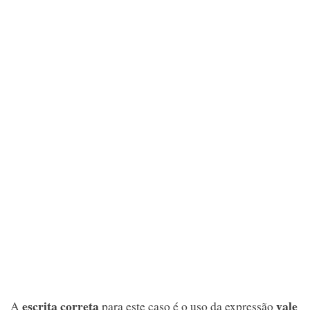
escrita correta
vale
A
para este caso é o uso da expressão