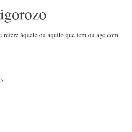
igorozo
e refere àquele ou aquilo que tem ou age com
 A