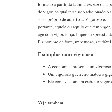
formado a partir do latim
vigorosu
ou a pa
de vigor, ao qual teria sido adicionado o 
-oso, próprio de adjetivos. Vigoroso é,
portante, aquele ou aquilo que tem vigor,
age com vigor, força, ímpeto, expressivid
É sinônimo de forte, impetuoso, saudável,
Exemplos com vigoroso
A economia apresenta um vigoroso 
Um vigoroso guerreiro matou o giga
Ele contava com um exército vigor
Veja também