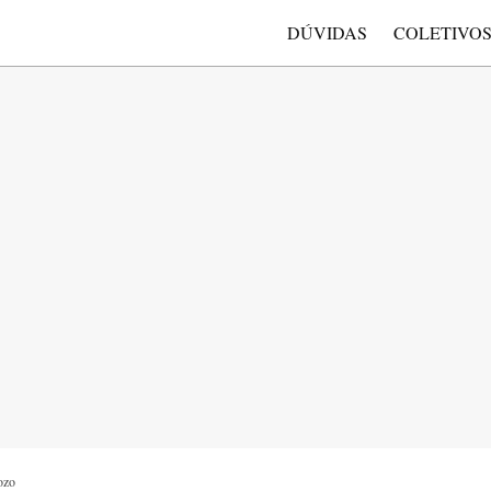
DÚVIDAS
COLETIVO
ozo