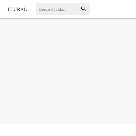
S
PLURAL