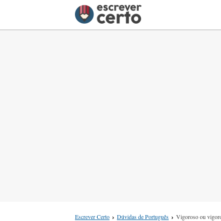
Escrever Certo
Dúvidas de Português
Vigoroso ou vigor