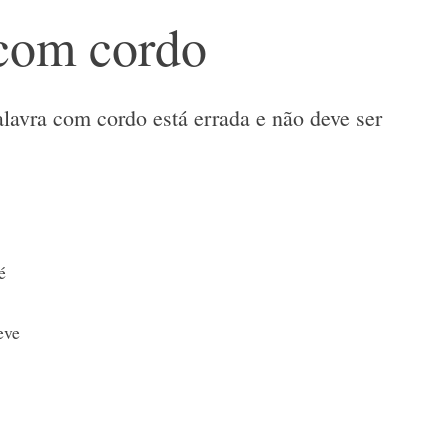
com cordo
lavra com cordo está errada e não deve ser
é
eve