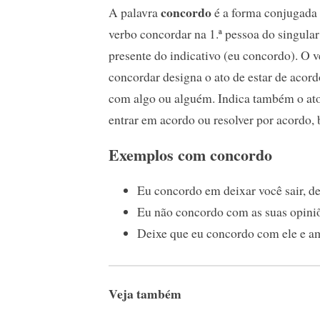
concordo
A palavra
é a forma conjugada
verbo concordar na 1.ª pessoa do singular
presente do indicativo (eu concordo). O 
concordar designa o ato de estar de acord
com algo ou alguém. Indica também o at
entrar em acordo ou resolver por acordo,
Exemplos com concordo
Eu concordo em deixar você sair, de
Eu não concordo com as suas opiniõ
Deixe que eu concordo com ele e a
Veja também