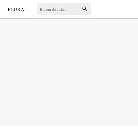
S
PLURAL