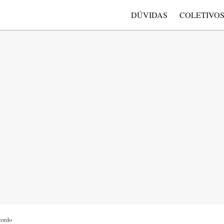
DÚVIDAS
COLETIVO
cordo