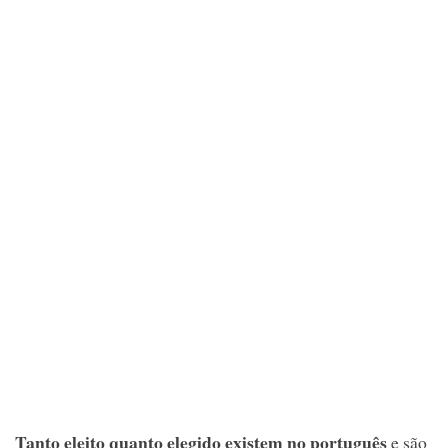
Tanto eleito quanto elegido existem no português
e são