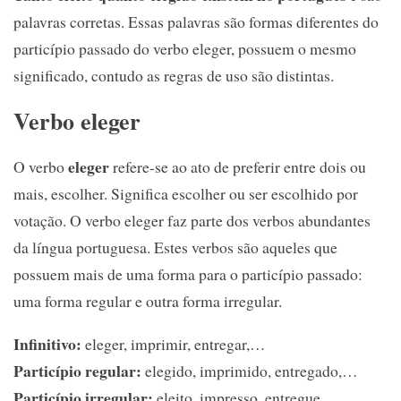
palavras corretas. Essas palavras são formas diferentes do
particípio passado do verbo eleger, possuem o mesmo
significado, contudo as regras de uso são distintas.
Verbo eleger
eleger
O verbo
refere-se ao ato de preferir entre dois ou
mais, escolher. Significa escolher ou ser escolhido por
votação. O verbo eleger faz parte dos verbos abundantes
da língua portuguesa. Estes verbos são aqueles que
possuem mais de uma forma para o particípio passado:
uma forma regular e outra forma irregular.
Infinitivo:
eleger, imprimir, entregar,…
Particípio regular:
elegido, imprimido, entregado,…
Particípio irregular:
eleito, impresso, entregue,…