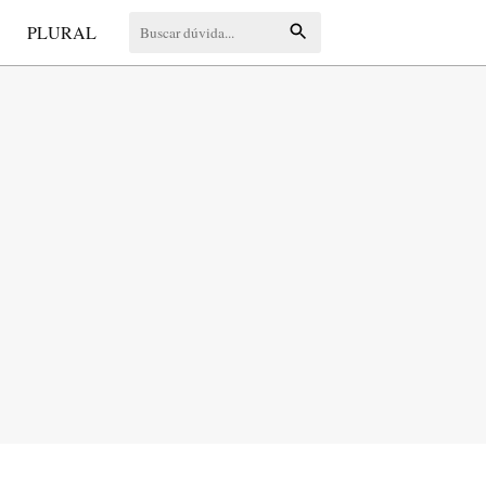
S
PLURAL