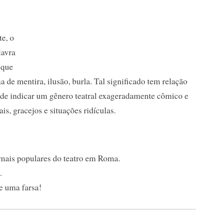
te, o
lavra
 que
 de mentira, ilusão, burla. Tal significado tem relação
o de indicar um gênero teatral exageradamente cômico e
s, gracejos e situações ridículas.
mais populares do teatro em Roma.
.
e uma farsa!