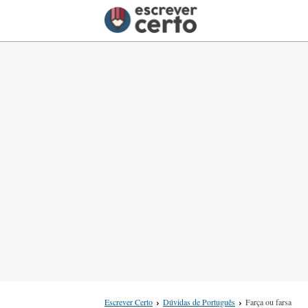
Escrever Certo
Dúvidas de Português
Farça ou farsa