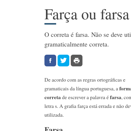
Farça ou farsa
O correta é farsa. Não se deve uti
gramaticalmente correta.
De acordo com as regras ortográficas e
form
gramaticais da língua portuguesa, a
correta
farsa
de escrever a palavra é
, co
letra s. A grafia farça está errada e não de
utilizada.
Farsa