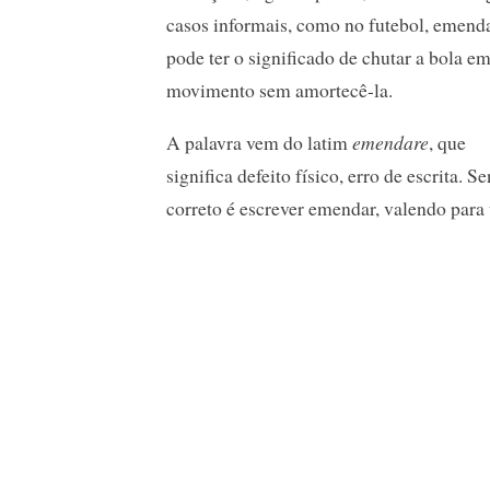
casos informais, como no futebol, emend
pode ter o significado de chutar a bola e
movimento sem amortecê-la.
A palavra vem do latim
emendare
, que
significa defeito físico, erro de escrita. 
correto é escrever emendar, valendo para