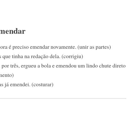
emendar
ora é preciso emendar novamente. (unir as partes)
que tinha na redação dela. (corrigiu)
u por três, ergueu a bola e emendou um lindo chute direto
mento)
s já emendei. (costurar)