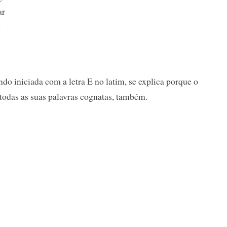
ar
m
Sendo iniciada com a letra E no latim, se explica porque o
 todas as suas palavras cognatas, também.