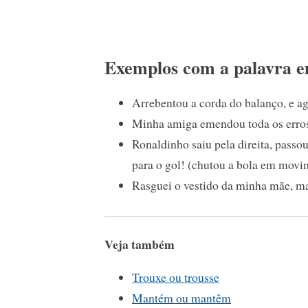
Exemplos com a palavra 
Arrebentou a corda do balanço, e ag
Minha amiga emendou toda os erros 
Ronaldinho saiu pela direita, passo
para o gol! (chutou a bola em movi
Rasguei o vestido da minha mãe, ma
Veja também
Trouxe ou trousse
Mantém ou mantêm