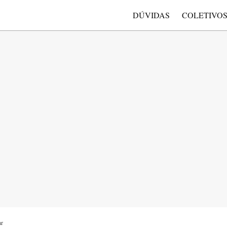
DÚVIDAS
COLETIVO
ar