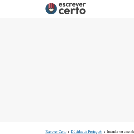
Escrever Certo
Dúvidas de Português
Imendar ou emend