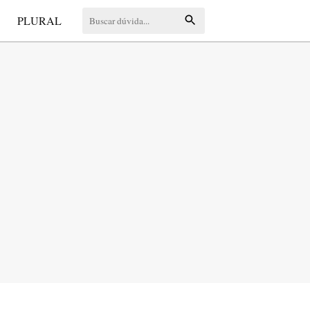
S
PLURAL