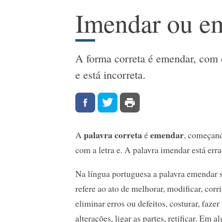
Imendar ou e
A forma correta é emendar, com e
e está incorreta.
palavra correta
emendar
A
é
, começan
com a letra e. A palavra imendar está erra
Na língua portuguesa a palavra emendar 
refere ao ato de melhorar, modificar, corri
eliminar erros ou defeitos, costurar, fazer
alterações, ligar as partes, retificar. Em a