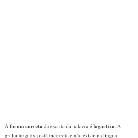
forma correta
lagartixa
A
da escrita da palavra é
. A
grafia largatixa está incorreta e não existe na língua