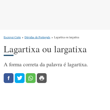
Escrever Certo
Dúvidas de Português
Lagartixa ou largatixa
Lagartixa ou largatixa
A forma correta da palavra é lagartixa.