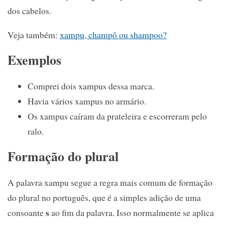
dos cabelos.
Veja também:
xampu, champô ou shampoo?
Exemplos
Comprei dois xampus dessa marca.
Havia vários xampus no armário.
Os xampus caíram da prateleira e escorreram pelo
ralo.
Formação do plural
A palavra xampu segue a regra mais comum de formação
do plural no português, que é a simples adição de uma
s
consoante
ao fim da palavra. Isso normalmente se aplica