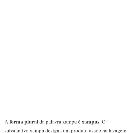
forma plural
xampus
A
da palavra xampu é
. O
substantivo xampu designa um produto usado na lavagem