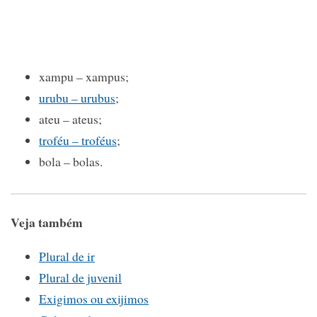
xampu – xampus;
urubu – urubus
;
ateu – ateus;
troféu – troféus
;
bola – bolas.
Veja também
Plural de ir
Plural de juvenil
Exigimos ou exijimos