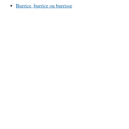
Burrice, burriçe ou burrisse