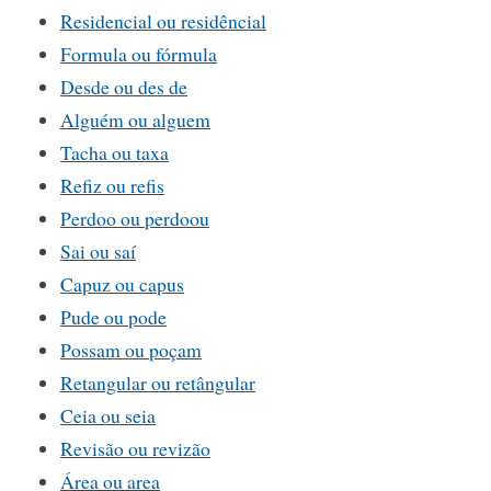
Residencial ou residêncial
Formula ou fórmula
Desde ou des de
Alguém ou alguem
Tacha ou taxa
Refiz ou refis
Perdoo ou perdoou
Sai ou saí
Capuz ou capus
Pude ou pode
Possam ou poçam
Retangular ou retângular
Ceia ou seia
Revisão ou revizão
Área ou area