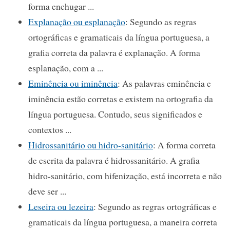
forma enchugar ...
Explanação ou esplanação
: Segundo as regras
ortográficas e gramaticais da língua portuguesa, a
grafia correta da palavra é explanação. A forma
esplanação, com a ...
Eminência ou iminência
: As palavras eminência e
iminência estão corretas e existem na ortografia da
língua portuguesa. Contudo, seus significados e
contextos ...
Hidrossanitário ou hidro-sanitário
: A forma correta
de escrita da palavra é hidrossanitário. A grafia
hidro-sanitário, com hifenização, está incorreta e não
deve ser ...
Leseira ou lezeira
: Segundo as regras ortográficas e
gramaticais da língua portuguesa, a maneira correta